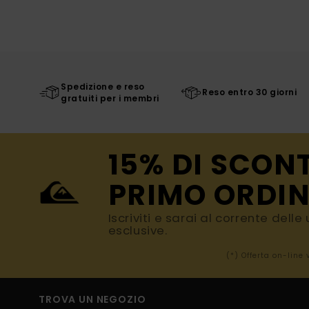
Spedizione e reso
Reso entro 30 giorni
gratuiti per i membri
15% DI SCON
PRIMO ORDIN
Iscriviti e sarai al corrente dell
esclusive.
(*) Offerta on-line
TROVA UN NEGOZIO