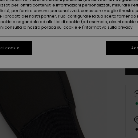
zzati per: offrirti contenuti e informazioni personalizzati, misurare l’ef
licità, per fornire annunci personalizzati, conoscere meglio il nostro 
 i prodotti dei nostri partner. Puoi configurare la tua scelta fornendo
cookie o negandolo ad altri tipi di cookie (ad esempio, alcuni cookie di
oni consulta la nostra
politica sui cookie
e
l'informativa sulla privacy
.
2T
ei cookie
Acc
Co