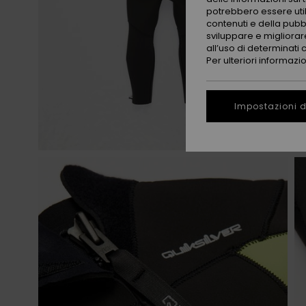
potrebbero essere utili
contenuti e della pubb
sviluppare e migliorare
all’uso di determinati 
Per ulteriori informazi
Impostazioni d