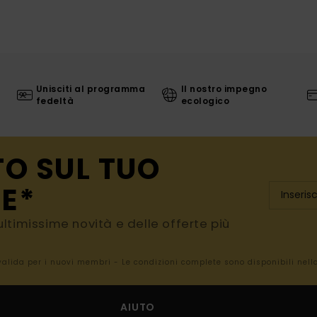
Unisciti al programma
Il nostro impegno
fedeltà
ecologico
TO SUL TUO
E*
e ultimissime novità e delle offerte più
 valida per i nuovi membri - Le condizioni complete sono disponibili nel
AIUTO