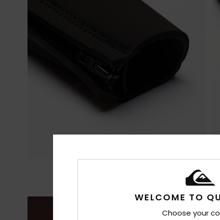
WELCOME TO QU
Choose your co