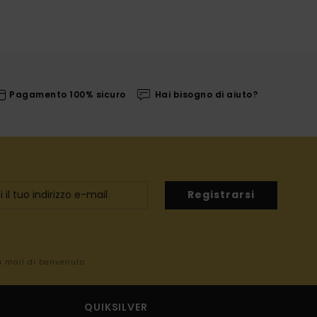
Pagamento 100% sicuro
Hai bisogno di aiuto?
Registrarsi
la mail di benvenuto
QUIKSILVER