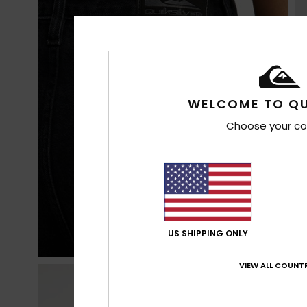
WELCOME TO QU
Choose your co
US SHIPPING ONLY
VIEW ALL COUNTR