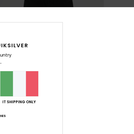
IKSILVER
untry
IT SHIPPING ONLY
IES