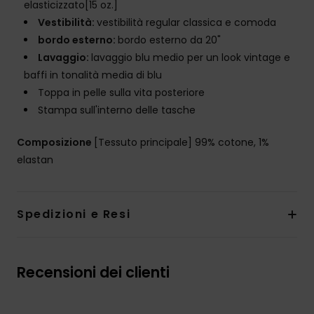
elasticizzato[15 oz.]
Vestibilità:
vestibilità regular classica e comoda
bordo esterno:
bordo esterno da 20"
Lavaggio:
lavaggio blu medio per un look vintage e
baffi in tonalità media di blu
Toppa in pelle sulla vita posteriore
Stampa sull'interno delle tasche
Composizione
[Tessuto principale] 99% cotone, 1%
elastan
Spedizioni e Resi
Recensioni dei clienti