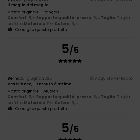
Il meglio del meglio
Mostra originale - Français
Comfort
: 5
Rapporto qualità-prezzo
: 5
Taglia
: Taglia
/5
/5
perfetta
Materiale
: 5
Colore
: 5
/5
/5
Consiglio questo prodotto
5
/5
Bernd
25. giugno 2026
Acquisto verificato
Veste bene, il tessuto è ottimo
Mostra originale - Deutsch
Comfort
: 5
Rapporto qualità-prezzo
: 5
Taglia
: Taglia
/5
/5
perfetta
Materiale
: 5
Colore
: 5
/5
/5
Consiglio questo prodotto
5
/5