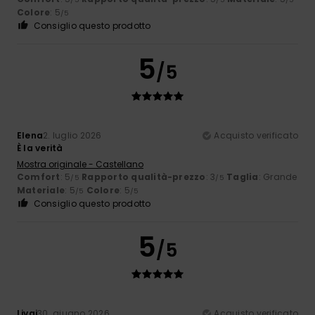
Colore
: 5
/5
Consiglio questo prodotto
5
/5
Elena
2. luglio 2026
Acquisto verificato
È la verità
Mostra originale - Castellano
Comfort
: 5
Rapporto qualità-prezzo
: 3
Taglia
: Grande
/5
/5
Materiale
: 5
Colore
: 5
/5
/5
Consiglio questo prodotto
5
/5
Livai
30. giugno 2026
Acquisto verificato