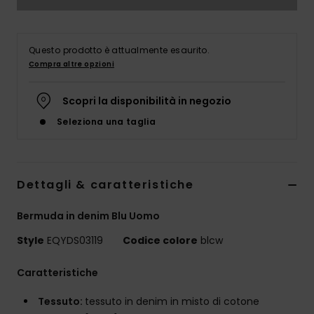
Questo prodotto è attualmente esaurito.
Compra altre opzioni
Scopri la disponibilità in negozio
Seleziona una taglia
Dettagli & caratteristiche
Bermuda in denim Blu Uomo
Style
EQYDS03119
Codice colore
blcw
Caratteristiche
Tessuto:
tessuto in denim in misto di cotone