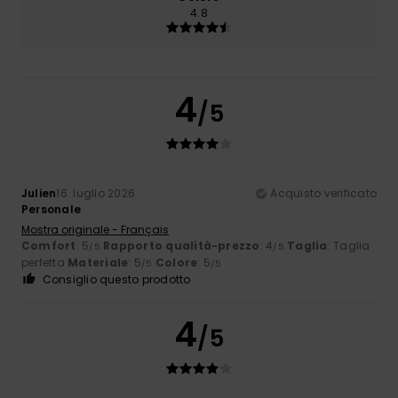
4.8
4
/5
Julien
16. luglio 2026
Acquisto verificato
Personale
Mostra originale - Français
Comfort
: 5
Rapporto qualità-prezzo
: 4
Taglia
: Taglia
/5
/5
perfetta
Materiale
: 5
Colore
: 5
/5
/5
Consiglio questo prodotto
4
/5