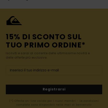
15% DI SCONTO SUL
TUO PRIMO ORDINE*
Iscriviti e sarai al corrente delle ultimissime novità e
delle offerte più esclusive.
Registrarsi
(*) Offerta on-line valida per i nuovi membri - Le condizioni
complete sono disponibili nella mail di benvenuto