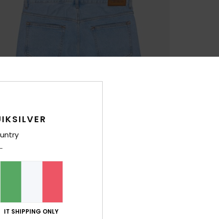
IKSILVER
untry
IT SHIPPING ONLY