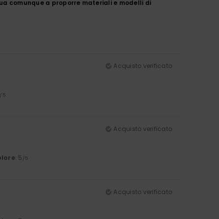
inua comunque a proporre materiali e modelli di
Acquisto verificato
/5
Acquisto verificato
lore
: 5
/5
Acquisto verificato