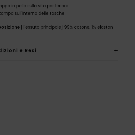
oppa in pelle sulla vita posteriore
tampa sull'interno delle tasche
osizione
[Tessuto principale] 99% cotone, 1% elastan
izioni e Resi