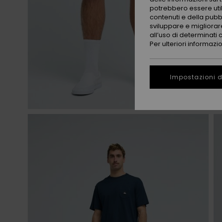
potrebbero essere utili
contenuti e della pubb
sviluppare e migliorare
all’uso di determinati 
Per ulteriori informazi
Impostazioni d