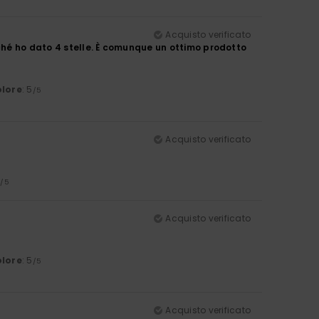
Acquisto verificato
rché ho dato 4 stelle. È comunque un ottimo prodotto
lore
: 5
/5
Acquisto verificato
5
/5
Acquisto verificato
lore
: 5
/5
Acquisto verificato