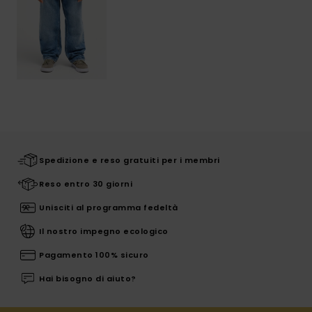
Spedizione e reso gratuiti per i membri
Reso entro 30 giorni
Unisciti al programma fedeltà
Il nostro impegno ecologico
Pagamento 100% sicuro
Hai bisogno di aiuto?