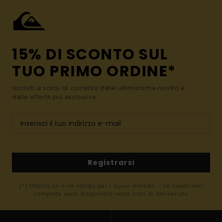
15% DI SCONTO SUL
TUO PRIMO ORDINE*
Iscriviti e sarai al corrente delle ultimissime novità e
delle offerte più esclusive.
Registrarsi
(*) Offerta on-line valida per i nuovi membri - Le condizioni
complete sono disponibili nella mail di benvenuto