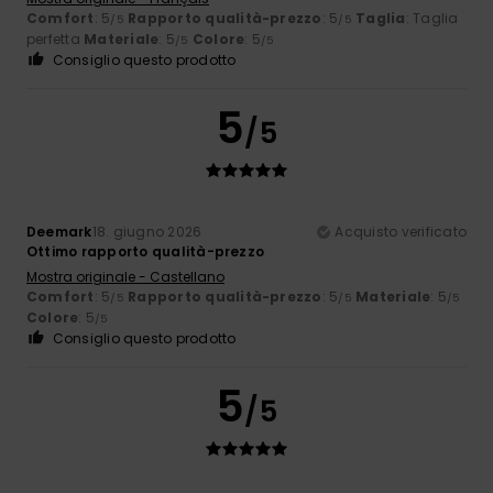
Comfort
: 5
Rapporto qualità-prezzo
: 5
Taglia
: Taglia
/5
/5
perfetta
Materiale
: 5
Colore
: 5
/5
/5
Consiglio questo prodotto
5
/5
Deemark
18. giugno 2026
Acquisto verificato
Ottimo rapporto qualità-prezzo
Mostra originale - Castellano
Comfort
: 5
Rapporto qualità-prezzo
: 5
Materiale
: 5
/5
/5
/5
Colore
: 5
/5
Consiglio questo prodotto
5
/5