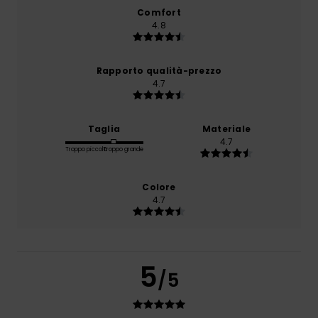
Comfort
4.8
Rapporto qualità-prezzo
4.7
Taglia
Materiale
4.7
Troppo piccolo
Troppo grande
Colore
4.7
5
/5