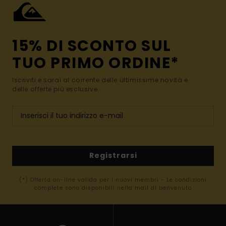
15% DI SCONTO SUL
TUO PRIMO ORDINE*
Iscriviti e sarai al corrente delle ultimissime novità e
delle offerte più esclusive.
Registrarsi
(*) Offerta on-line valida per i nuovi membri - Le condizioni
complete sono disponibili nella mail di benvenuto