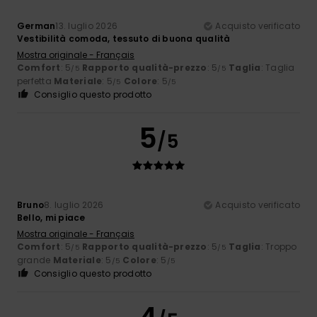
German
13. luglio 2026
Acquisto verificato
Vestibilità comoda, tessuto di buona qualità
Mostra originale - Français
Comfort
: 5
Rapporto qualità-prezzo
: 5
Taglia
: Taglia
/5
/5
perfetta
Materiale
: 5
Colore
: 5
/5
/5
Consiglio questo prodotto
5
/5
Bruno
8. luglio 2026
Acquisto verificato
Bello, mi piace
Mostra originale - Français
Comfort
: 5
Rapporto qualità-prezzo
: 5
Taglia
: Troppo
/5
/5
grande
Materiale
: 5
Colore
: 5
/5
/5
Consiglio questo prodotto