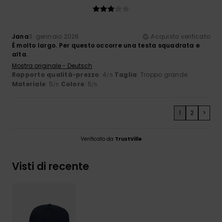
Jana
3. gennaio 2026
Acquisto verificato
È molto largo. Per questo occorre una testa squadrata e
alta.
Mostra originale - Deutsch
Rapporto qualità-prezzo
: 4
Taglia
: Troppo grande
/5
Materiale
: 5
Colore
: 5
/5
/5
1
2
>
Verificato da
TrustVille
Visti di recente