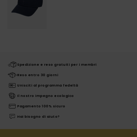
Spedizione e reso gratuiti per i membri
Reso entro 30 giorni
Unisciti al programma fedeltà
Il nostro impegno ecologico
Pagamento 100% sicuro
Hai bisogno di aiuto?