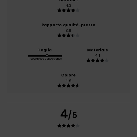
4.3
Rapporto qualità-prezzo
3.9
Taglia
Materiale
4.1
Troppo piccolo
Troppo grande
Colore
4.6
4
/5