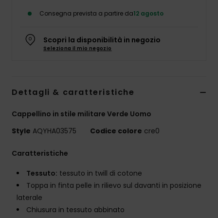
Consegna prevista a partire da
12 agosto
Scopri la disponibilità in negozio
Seleziona il mio negozio
Dettagli & caratteristiche
Cappellino in stile militare Verde Uomo
Style
AQYHA03575
Codice colore
cre0
Caratteristiche
Tessuto:
tessuto in twill di cotone
Toppa in finta pelle in rilievo sul davanti in posizione
laterale
Chiusura in tessuto abbinato