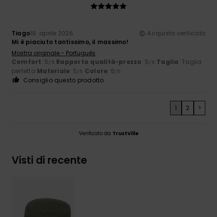
Tiago
19. aprile 2026
Acquisto verificato
Mi è piaciuto tantissimo, il massimo!
Mostra originale - Português
Comfort
: 5
Rapporto qualità-prezzo
: 5
Taglia
: Taglia
/5
/5
perfetta
Materiale
: 5
Colore
: 5
/5
/5
Consiglio questo prodotto
1
2
>
Verificato da
TrustVille
Visti di recente