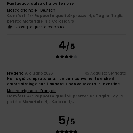
Fantastico, calza alla perfezione
Mostra originale - Deutsch
Comfort
: 4
Rapporto qualità-prezzo
: 4
Taglia
: Taglia
/5
/5
perfetta
Materiale
: 4
Colore
: 5
/5
/5
Consiglio questo prodotto
4
/5
Frédéric
19. giugno 2026
Acquisto verificato
Ne ho già comprata una, l'unico inconveniente è che il
colore si stinge con il sudore. E non va lavata in lavatrice.
Mostra originale - Français
Comfort
: 4
Rapporto qualità-prezzo
: 3
Taglia
: Taglia
/5
/5
perfetta
Materiale
: 4
Colore
: 4
/5
/5
5
/5