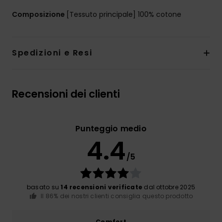
Composizione
[Tessuto principale] 100% cotone
Spedizioni e Resi
Recensioni dei clienti
Punteggio medio
4.4
/5
basato su
14 recensioni verificate
dal ottobre 2025
Il 86% dei nostri clienti consiglia questo prodotto
Comfort