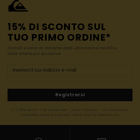
15% DI SCONTO SUL
TUO PRIMO ORDINE*
Iscriviti e sarai al corrente delle ultimissime novità e
delle offerte più esclusive.
Registrarsi
(*) Offerta on-line valida per i nuovi membri - Le condizioni
complete sono disponibili nella mail di benvenuto