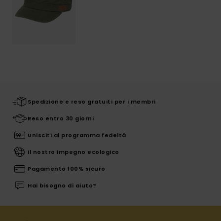
Spedizione e reso gratuiti per i membri
Reso entro 30 giorni
Unisciti al programma fedeltà
Il nostro impegno ecologico
Pagamento 100% sicuro
Hai bisogno di aiuto?