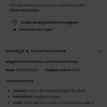
La taglia selezionata non è più disponibile online.
Compra altre opzioni
Scopri la disponibilità in negozio
Seleziona una taglia
Dettagli & caratteristiche
Maglietta a maniche corte Bianco Donna
Style
EQWKT03204
Codice colore
wbk0
Caratteristiche
Tessuto:
misto de cotone/Modal, 120 g/m5
Vestibilità:
maglietta ringer
Collo:
Girocollo con coste a contrasto su collo e