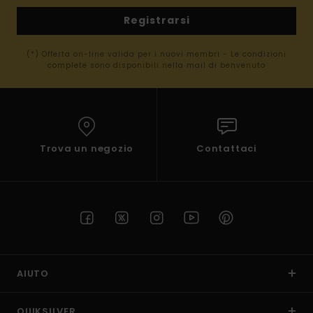
Registrarsi
(*) Offerta on-line valida per i nuovi membri - Le condizioni
complete sono disponibili nella mail di benvenuto
Trova un negozio
Contattaci
AIUTO
QUIKSILVER