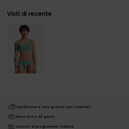
Visti di recente
Spedizione e reso gratuiti per i membri
Reso entro 30 giorni
Unisciti al programma fedeltà