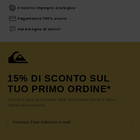
Il nostro impegno ecologico
Pagamento 100% sicuro
Hai bisogno di aiuto?
15% DI SCONTO SUL
TUO PRIMO ORDINE*
Iscriviti e sarai al corrente delle ultimissime novità e delle
offerte più esclusive.