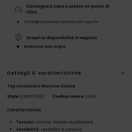
Consegna a casa o presso un punto di
ritiro
Consegna prevista a partire da
11 agosto
Scopri la disponibilità in negozio
Seleziona una taglia
Dettagli & caratteristiche
Top smanicato Marrone Donna
Style
EQWKT03211
Codice colore
cmk3
Caratteristiche
Tessuto:
cotone, elastan e poliestere
Vestibilità:
vestibilità a canotta