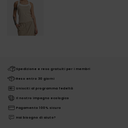
Spedizione e reso gratuiti per i membri
Reso entro 30 giorni
Unisciti al programma fedeltà
Il nostro impegno ecologico
Pagamento 100% sicuro
Hai bisogno di aiuto?