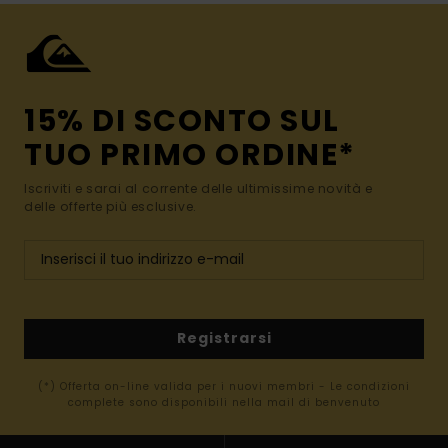
15% DI SCONTO SUL
TUO PRIMO ORDINE*
Iscriviti e sarai al corrente delle ultimissime novità e
delle offerte più esclusive.
Registrarsi
(*) Offerta on-line valida per i nuovi membri - Le condizioni
complete sono disponibili nella mail di benvenuto