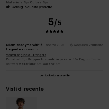
Materiale
: 5
Colore
: 5
/5
/5
Consiglio questo prodotto
5
/5
Client anonyme vérifié
11. marzo 2026
Acquisto verificato
Elegante e comodo
Mostra originale - Français
Comfort
: 5
Rapporto qualità-prezzo
: 4
Taglia
: Taglia
/5
/5
perfetta
Materiale
: 5
Colore
: 5
/5
/5
Verificato da
TrustVille
Visti di recente