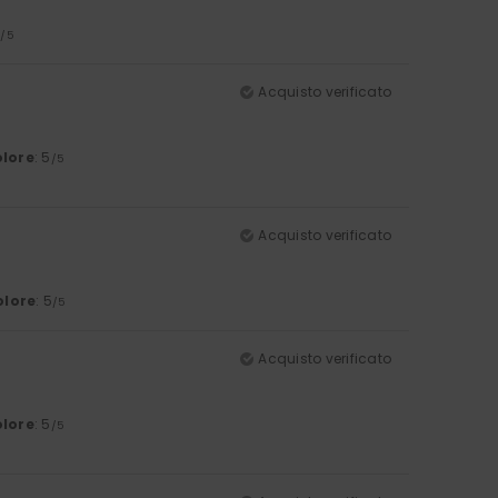
5
/5
Acquisto verificato
lore
: 5
/5
Acquisto verificato
olore
: 5
/5
Acquisto verificato
lore
: 5
/5