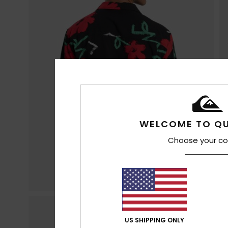
WELCOME TO QU
Choose your co
US SHIPPING ONLY