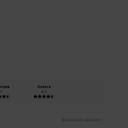
riale
Colore
.7
4.7
Acquisto verificato