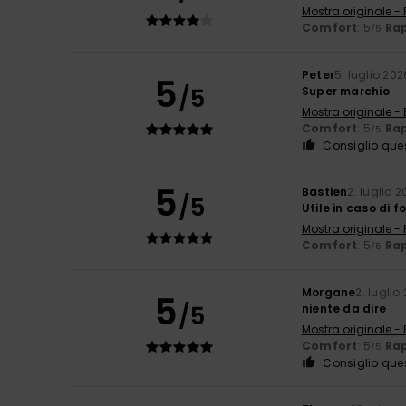
Mostra originale -
Comfort
: 5
Rap
/5
Peter
5. luglio 202
5
/5
Super marchio
Mostra originale - 
Comfort
: 5
Rap
/5
Consiglio que
5
Bastien
2. luglio 
/5
Utile in caso di f
Mostra originale -
Comfort
: 5
Rap
/5
Morgane
2. luglio
5
/5
niente da dire
Mostra originale -
Comfort
: 5
Rap
/5
Consiglio que