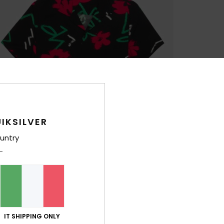
IKSILVER
untry
IT SHIPPING ONLY