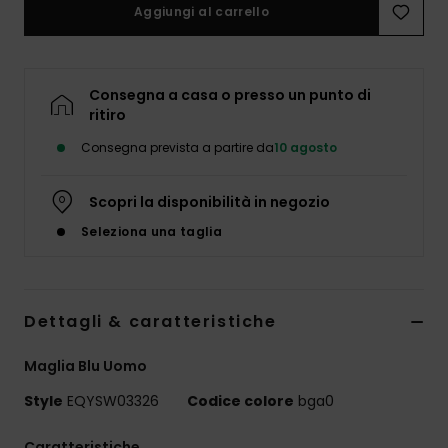
Aggiungi al carrello
Consegna a casa o presso un punto di
ritiro
Consegna prevista a partire da
10 agosto
Scopri la disponibilità in negozio
Seleziona una taglia
Dettagli & caratteristiche
Maglia Blu Uomo
Style
EQYSW03326
Codice colore
bga0
Caratteristiche