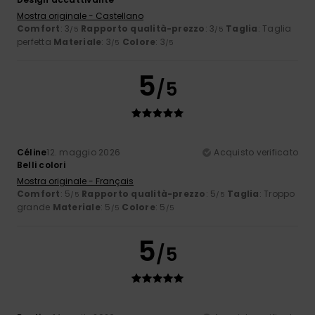
Mostra originale - Castellano
Comfort
: 3
Rapporto qualità-prezzo
: 3
Taglia
: Taglia
/5
/5
perfetta
Materiale
: 3
Colore
: 3
/5
/5
5
/5
Céline
12. maggio 2026
Acquisto verificato
Belli colori
Mostra originale - Français
Comfort
: 5
Rapporto qualità-prezzo
: 5
Taglia
: Troppo
/5
/5
grande
Materiale
: 5
Colore
: 5
/5
/5
5
/5