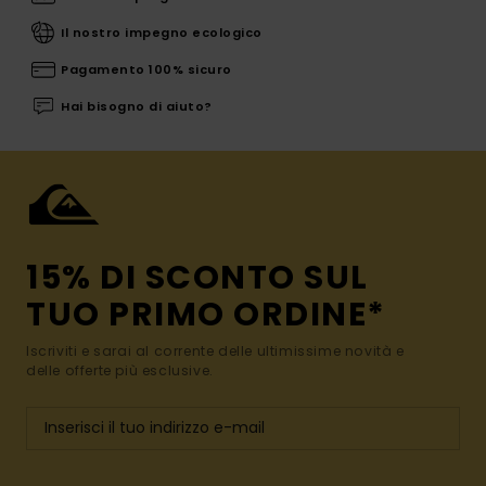
Il nostro impegno ecologico
Pagamento 100% sicuro
Hai bisogno di aiuto?
15% DI SCONTO SUL
TUO PRIMO ORDINE*
Iscriviti e sarai al corrente delle ultimissime novità e
delle offerte più esclusive.