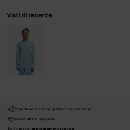
Visti di recente
Spedizione e reso gratuiti per i membri
Reso entro 30 giorni
Unisciti al programma fedeltà