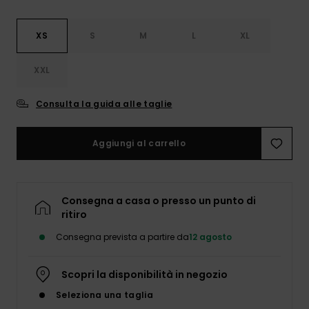
XS
S
M
L
XL
XXL
Consulta la guida alle taglie
Aggiungi al carrello
Consegna a casa o presso un punto di
ritiro
Consegna prevista a partire da
12 agosto
Scopri la disponibilità in negozio
Seleziona una taglia