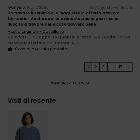
Ivanys
10. luglio 2026
Acquisto verificato
Ho trovato il servizio e le magliette in offerta davvero
fantastici! Anche se erano rimaste poche pezzi, sono
riuscito a trovare delle cose davvero belle
Mostra originale - Castellano
Comfort
: 5
Rapporto qualità-prezzo
: 5
Taglia
: Taglia
/5
/5
perfetta
Materiale
: 5
Colore
: 4
/5
/5
Consiglio questo prodotto
1
2
3
...
17
>
Verificato da
TrustVille
Visti di recente