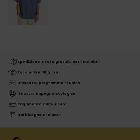
Spedizione e reso gratuiti per i membri
Reso entro 30 giorni
Unisciti al programma fedeltà
Il nostro impegno ecologico
Pagamento 100% sicuro
Hai bisogno di aiuto?