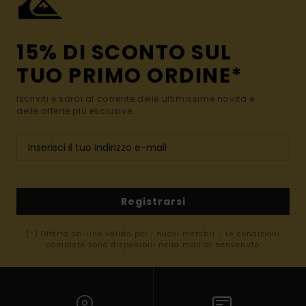
15% DI SCONTO SUL
TUO PRIMO ORDINE*
Iscriviti e sarai al corrente delle ultimissime novità e
delle offerte più esclusive.
Registrarsi
(*) Offerta on-line valida per i nuovi membri - Le condizioni
complete sono disponibili nella mail di benvenuto