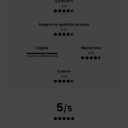
Comfort
4.8
Rapporto qualità-prezzo
4.5
Taglia
Materiale
4.8
Troppo piccolo
Troppo grande
Colore
4.8
5
/5