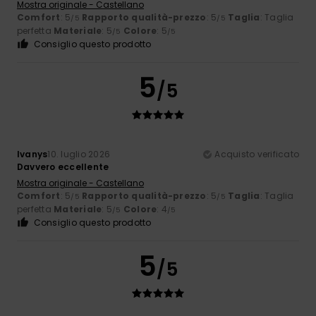
Mostra originale - Castellano
Comfort
: 5
Rapporto qualità-prezzo
: 5
Taglia
: Taglia
/5
/5
perfetta
Materiale
: 5
Colore
: 5
/5
/5
Consiglio questo prodotto
5
/5
Ivanys
10. luglio 2026
Acquisto verificato
Davvero eccellente
Mostra originale - Castellano
Comfort
: 5
Rapporto qualità-prezzo
: 5
Taglia
: Taglia
/5
/5
perfetta
Materiale
: 5
Colore
: 4
/5
/5
Consiglio questo prodotto
5
/5