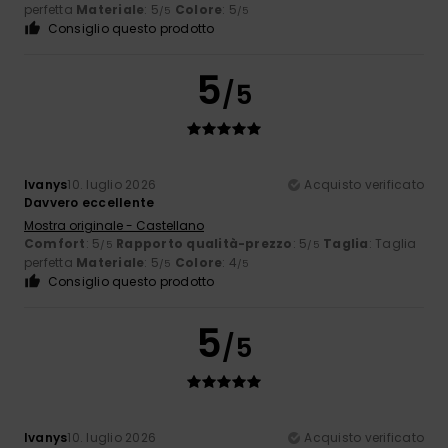
perfetta
Materiale
: 5
Colore
: 5
/5
/5
Consiglio questo prodotto
5
/5
Ivanys
10. luglio 2026
Acquisto verificato
Davvero eccellente
Mostra originale - Castellano
Comfort
: 5
Rapporto qualità-prezzo
: 5
Taglia
: Taglia
/5
/5
perfetta
Materiale
: 5
Colore
: 4
/5
/5
Consiglio questo prodotto
5
/5
Ivanys
10. luglio 2026
Acquisto verificato