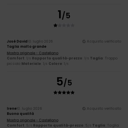
1
/5
José David
10. luglio 2026
Acquisto verificato
Taglia molto grande
Mostra originale - Castellano
Comfort
: 1
Rapporto qualità-prezzo
: 1
Taglia
: Troppo
/5
/5
piccolo
Materiale
: 1
Colore
: 1
/5
/5
5
/5
Irene
10. luglio 2026
Acquisto verificato
Buona qualità
Mostra originale - Castellano
Comfort
: 5
Rapporto qualità-prezzo
: 5
Taglia
: Taglia
/5
/5