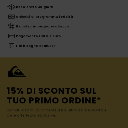
Reso entro 30 giorni
Unisciti al programma fedeltà
Il nostro impegno ecologico
Pagamento 100% sicuro
Hai bisogno di aiuto?
15% DI SCONTO SUL
TUO PRIMO ORDINE*
Iscriviti e sarai al corrente delle ultimissime novità e
delle offerte più esclusive.