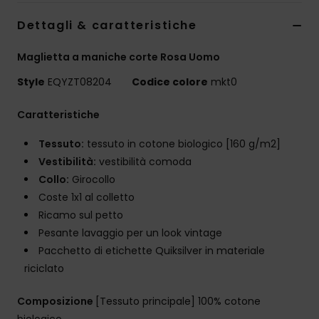
Dettagli & caratteristiche
Maglietta a maniche corte Rosa Uomo
Style
EQYZT08204
Codice colore
mkt0
Caratteristiche
Tessuto:
tessuto in cotone biologico [160 g/m2]
Vestibilità:
vestibilità comoda
Collo:
Girocollo
Coste 1x1 al colletto
Ricamo sul petto
Pesante lavaggio per un look vintage
Pacchetto di etichette Quiksilver in materiale
riciclato
Composizione
[Tessuto principale] 100% cotone
biologico