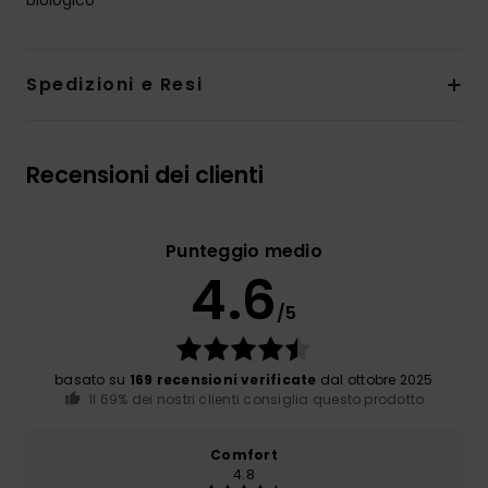
Spedizioni e Resi
Recensioni dei clienti
Punteggio medio
4.6
/5
basato su
169 recensioni verificate
dal ottobre 2025
Il 69% dei nostri clienti consiglia questo prodotto
Comfort
4.8