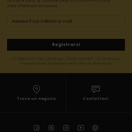
Iscriviti e sarai al corrente delle ultimissime novità e
delle offerte più esclusive.
Registrarsi
(*) Offerta on-line valida per i nuovi membri - Le condizioni
complete sono disponibili nella mail di benvenuto
Trova un negozio
Contattaci