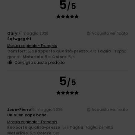
5
/5
Gary
17. maggio 2026
Acquisto verificato
Sqfwgegrht
Mostra originale - Français
Comfort
: 5
Rapporto qualità-prezzo
: 4
Taglia
: Troppo
/5
/5
grande
Materiale
: 5
Colore
: 5
/5
/5
Consiglio questo prodotto
5
/5
Jean-Pierre
16. maggio 2026
Acquisto verificato
Un buon capo base
Mostra originale - Français
Rapporto qualità-prezzo
: 5
Taglia
: Taglia perfetta
/5
Materiale
: 5
Colore
: 5
/5
/5