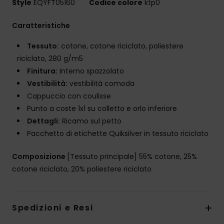
Style
EQYFT05160
Codice colore
ktp0
Caratteristiche
Tessuto:
cotone, cotone riciclato, poliestere
riciclato, 280 g/m5
Finitura:
Interno spazzolato
Vestibilità:
vestibilità comoda
Cappuccio con coulisse
Punto a coste 1x1 su colletto e orlo inferiore
Dettagli:
Ricamo sul petto
Pacchetto di etichette Quiksilver in tessuto riciclato
Composizione
[Tessuto principale] 55% cotone, 25%
cotone riciclato, 20% poliestere riciclato
Spedizioni e Resi