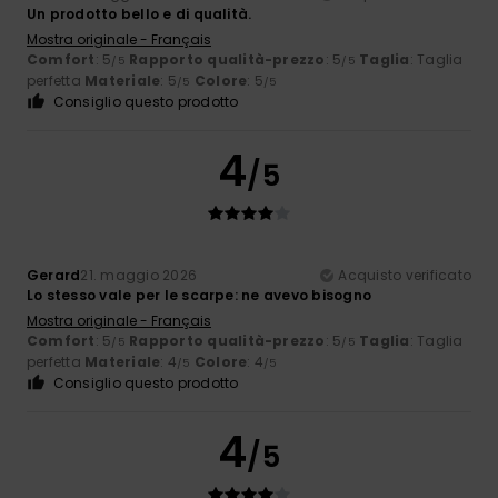
Un prodotto bello e di qualità.
Mostra originale - Français
Comfort
: 5
Rapporto qualità-prezzo
: 5
Taglia
: Taglia
/5
/5
perfetta
Materiale
: 5
Colore
: 5
/5
/5
Consiglio questo prodotto
4
/5
Gerard
21. maggio 2026
Acquisto verificato
Lo stesso vale per le scarpe: ne avevo bisogno
Mostra originale - Français
Comfort
: 5
Rapporto qualità-prezzo
: 5
Taglia
: Taglia
/5
/5
perfetta
Materiale
: 4
Colore
: 4
/5
/5
Consiglio questo prodotto
4
/5