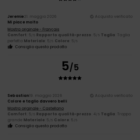
Jeremie
21. maggio 2026
Acquisto verificato
Mi piace molto
Mostra originale - Français
Comfort
: 5
Rapporto qualità-prezzo
: 5
Taglia
: Taglia
/5
/5
perfetta
Materiale
: 5
Colore
: 5
/5
/5
Consiglio questo prodotto
5
/5
Sebastian
19. maggio 2026
Acquisto verificato
Colore e taglio davvero belli
Mostra originale - Castellano
Comfort
: 5
Rapporto qualità-prezzo
: 4
Taglia
: Troppo
/5
/5
grande
Materiale
: 5
Colore
: 5
/5
/5
Consiglio questo prodotto