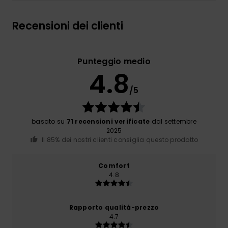
Recensioni dei clienti
Punteggio medio
4.8
/5
basato su
71 recensioni verificate
dal settembre
2025
Il 85% dei nostri clienti consiglia questo prodotto
Comfort
4.8
Rapporto qualità-prezzo
4.7