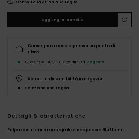
Consulta la guida alle taglie
Aggiungi al carrello
Consegna a casa o presso un punto di
ritiro
Consegna prevista a partire da
12 agosto
Scopri la disponibilità in negozio
Seleziona una taglia
Dettagli & caratteristiche
Felpa con cerniera integrale e cappuccio Blu Uomo