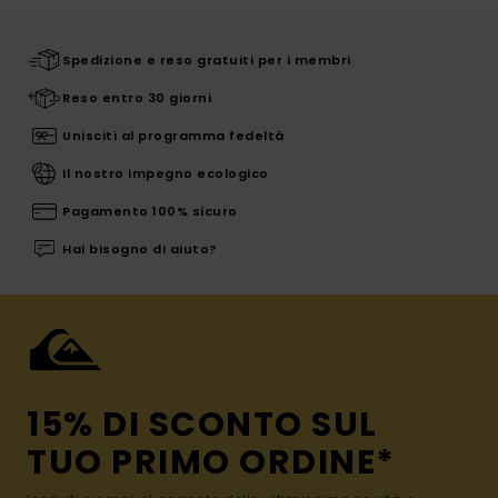
Spedizione e reso gratuiti per i membri
Reso entro 30 giorni
Unisciti al programma fedeltà
Il nostro impegno ecologico
Pagamento 100% sicuro
Hai bisogno di aiuto?
15% DI SCONTO SUL
TUO PRIMO ORDINE*