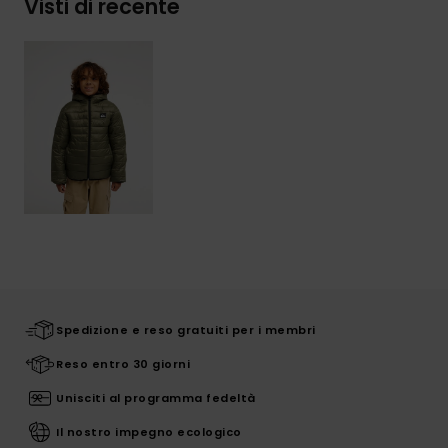
Visti di recente
Spedizione e reso gratuiti per i membri
Reso entro 30 giorni
Unisciti al programma fedeltà
Il nostro impegno ecologico