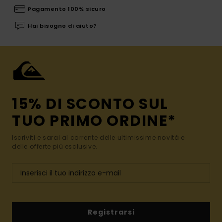
Pagamento 100% sicuro
Hai bisogno di aiuto?
15% DI SCONTO SUL
TUO PRIMO ORDINE*
Iscriviti e sarai al corrente delle ultimissime novità e
delle offerte più esclusive.
Registrarsi