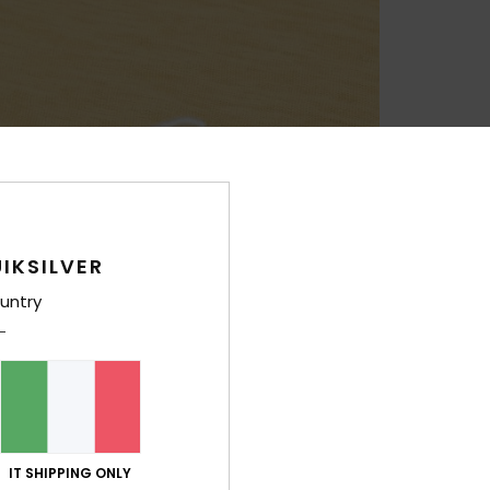
IKSILVER
untry
IT SHIPPING ONLY