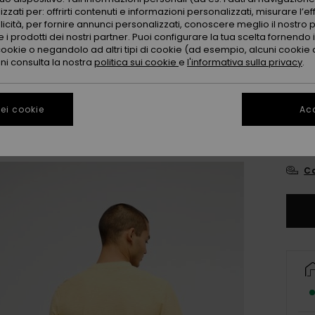
zzati per: offrirti contenuti e informazioni personalizzati, misurare l’ef
licità, per fornire annunci personalizzati, conoscere meglio il nostro 
 i prodotti dei nostri partner. Puoi configurare la tua scelta fornendo
cookie o negandolo ad altri tipi di cookie (ad esempio, alcuni cookie di
oni consulta la nostra
politica sui cookie
e
l'informativa sulla privacy
.
ei cookie
Acc
X
Co