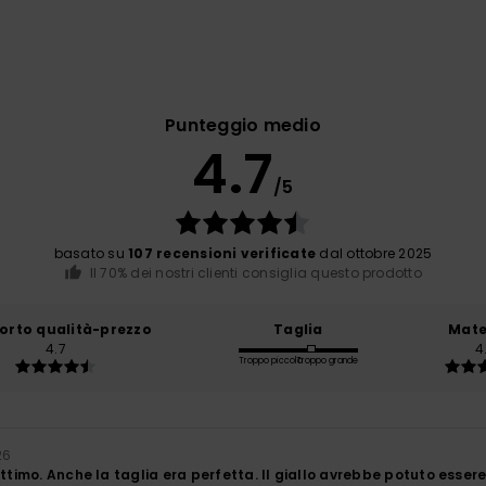
Punteggio medio
4.7
/5
basato su
107 recensioni verificate
dal ottobre 2025
Il 70% dei nostri clienti consiglia questo prodotto
orto qualità-prezzo
Taglia
Mate
4.7
4
Troppo piccolo
Troppo grande
26
ttimo. Anche la taglia era perfetta. Il giallo avrebbe potuto essere u