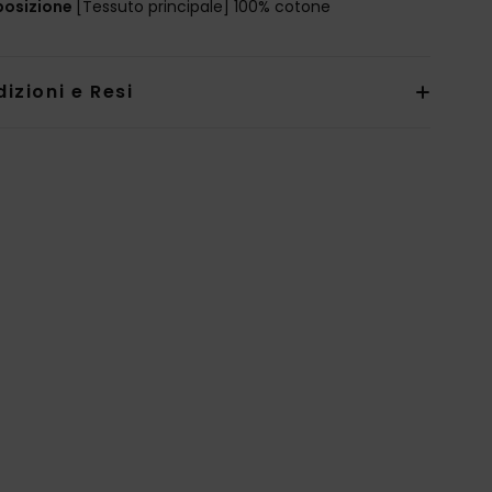
osizione
[Tessuto principale] 100% cotone
izioni e Resi