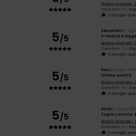
Mostra originale -
Comfort
: 5
Rap
/5
Consiglio que
Sebastien
16. lug
5
/5
Il tessuto è legg
Mostra originale -
Comfort
: 5
Rap
/5
Consiglio que
Dias
15. luglio 202
5
/5
Ottima qualità
Mostra originale -
Comfort
: 5
Rap
/5
Consiglio que
Alain
14. luglio 20
5
/5
Taglia corretta.
Mostra originale -
Comfort
: 5
Rap
/5
Consiglio que