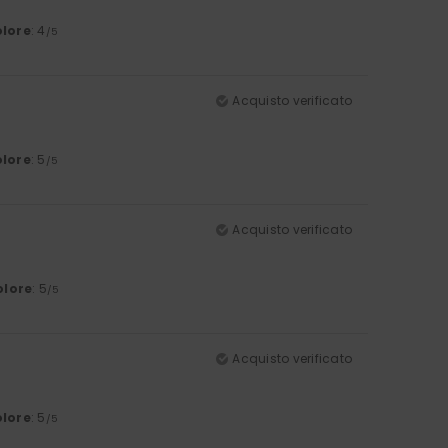
lore
: 4
/5
Acquisto verificato
lore
: 5
/5
Acquisto verificato
olore
: 5
/5
Acquisto verificato
lore
: 5
/5