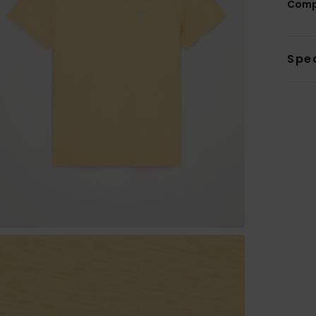
Comp
Sped