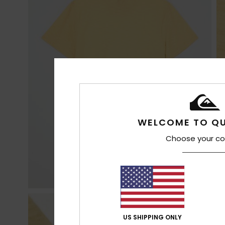
WELCOME TO QU
Choose your co
US SHIPPING ONLY