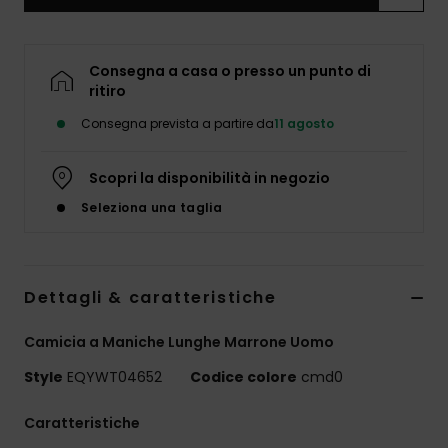
Consegna a casa o presso un punto di
ritiro
Consegna prevista a partire da
11 agosto
Scopri la disponibilità in negozio
Seleziona una taglia
Dettagli & caratteristiche
Camicia a Maniche Lunghe Marrone Uomo
Style
EQYWT04652
Codice colore
cmd0
Caratteristiche