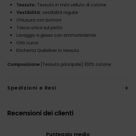
Tessuto:
Tessuto in mini velluto di cotone
Vestibilità:
vestibilità regular
Chiusura con bottoni
Tasca unica sul petto
Lavaggio a gesso con ammorbidente
Orlo curvo
Etichetta Quiksilver in tessuto
Composizione
[Tessuto principale] 100% cotone
Spedizioni e Resi
Recensioni dei clienti
Punteggio medio