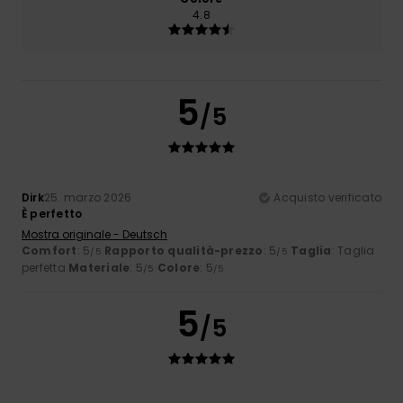
4.8
5
/5
Dirk
25. marzo 2026
Acquisto verificato
È perfetto
Mostra originale - Deutsch
Comfort
: 5
Rapporto qualità-prezzo
: 5
Taglia
: Taglia
/5
/5
perfetta
Materiale
: 5
Colore
: 5
/5
/5
5
/5