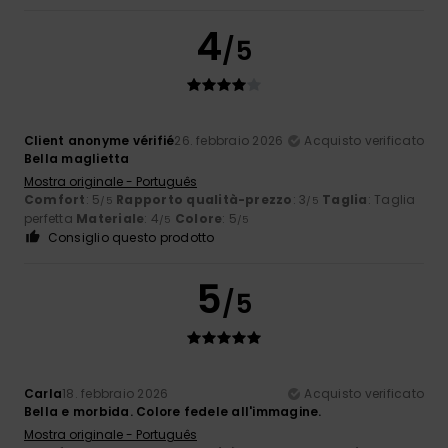
4
/5
Client anonyme vérifié
26. febbraio 2026
Acquisto verificato
Bella maglietta
Mostra originale - Português
Comfort
: 5
Rapporto qualità-prezzo
: 3
Taglia
: Taglia
/5
/5
perfetta
Materiale
: 4
Colore
: 5
/5
/5
Consiglio questo prodotto
5
/5
Carla
18. febbraio 2026
Acquisto verificato
Bella e morbida. Colore fedele all'immagine.
Mostra originale - Português