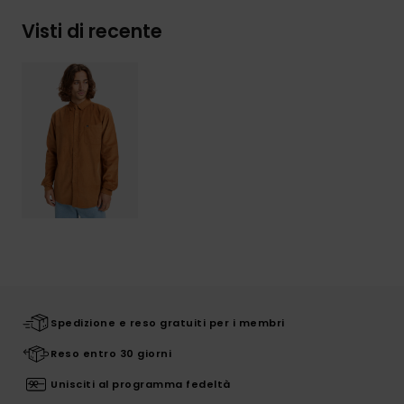
Visti di recente
Spedizione e reso gratuiti per i membri
Reso entro 30 giorni
Unisciti al programma fedeltà