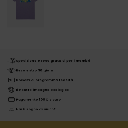
Spedizione e reso gratuiti per i membri
Reso entro 30 giorni
Unisciti al programma fedeltà
Il nostro impegno ecologico
Pagamento 100% sicuro
Hai bisogno di aiuto?