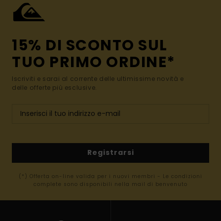
15% DI SCONTO SUL
TUO PRIMO ORDINE*
Iscriviti e sarai al corrente delle ultimissime novità e
delle offerte più esclusive.
Registrarsi
(*) Offerta on-line valida per i nuovi membri - Le condizioni
complete sono disponibili nella mail di benvenuto