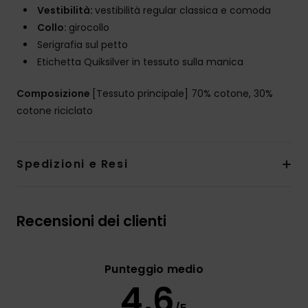
Vestibilità:
vestibilità regular classica e comoda
Collo:
girocollo
Serigrafia sul petto
Etichetta Quiksilver in tessuto sulla manica
Composizione
[Tessuto principale] 70% cotone, 30%
cotone riciclato
Spedizioni e Resi
Recensioni dei clienti
Punteggio medio
4.6