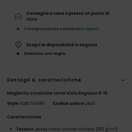
Consegna a casa o presso un punto di
ritiro
Consegna prevista a partire da
10 agosto
Scopri la disponibilità in negozio
Seleziona una taglia
Dettagli & caratteristiche
Maglietta a maniche corte Viola Ragazzo 8-16
Style
EQBZT04951
Codice colore
pks0
Caratteristiche
Tessuto:
jersey misto cotone riciclato [160 g/m²]