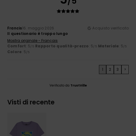
/5
Francis
16. maggio 2026
Acquisto verificato
Il questionario è troppo lungo
Mostra originale - Français
Comfort
: 5
Rapporto qualità-prezzo
: 5
Materiale
: 5
/5
/5
/5
Colore
: 5
/5
1
2
3
>
Verificato da
TrustVille
Visti di recente