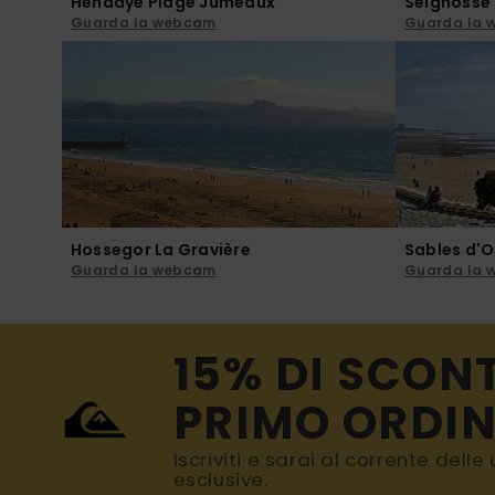
Hendaye Plage Jumeaux
Seignosse
Guarda la webcam
Guarda la
Hossegor La Gravière
Sables d'
Guarda la webcam
Guarda la
15% DI SCON
PRIMO ORDIN
Iscriviti e sarai al corrente dell
esclusive.