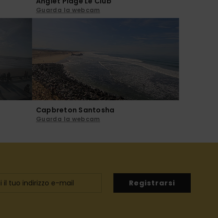
Anglet Plage Le Club
Guarda la webcam
Capbreton Santosha
Guarda la webcam
Registrarsi