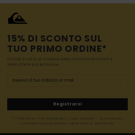
15% DI SCONTO SUL
TUO PRIMO ORDINE*
Iscriviti e sarai al corrente delle ultimissime novità e
delle offerte più esclusive.
Registrarsi
(*) Offerta on-line valida per i nuovi membri - Le condizioni
complete sono disponibili nella mail di benvenuto