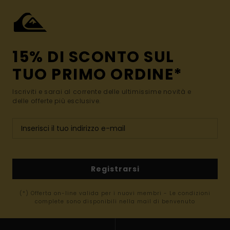
15% DI SCONTO SUL
TUO PRIMO ORDINE*
Iscriviti e sarai al corrente delle ultimissime novità e
delle offerte più esclusive.
Registrarsi
(*) Offerta on-line valida per i nuovi membri - Le condizioni
complete sono disponibili nella mail di benvenuto