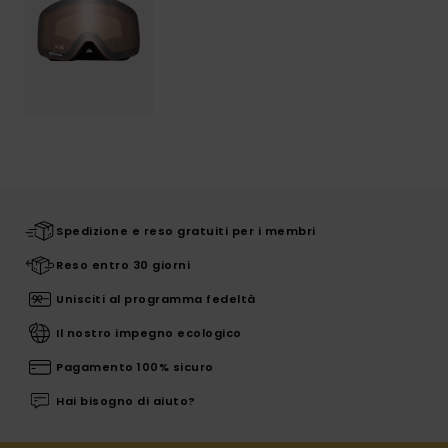
Spedizione e reso gratuiti per i membri
Reso entro 30 giorni
Unisciti al programma fedeltà
Il nostro impegno ecologico
Pagamento 100% sicuro
Hai bisogno di aiuto?