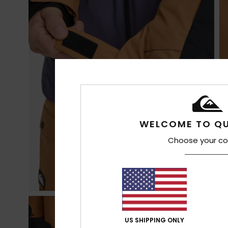
WELCOME TO QU
Choose your co
US SHIPPING ONLY