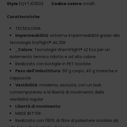
Style
EQYTJ03503
Codice colore
cmd0
Caratteristiche
TECNOLOGIA
Impermeabilità:
estrema impermeabilità grazie alla
tecnologia DryFlight® da 20K
_
Calore:
Tecnologia WarmFlight® x2 Eco per un
isolamento termico ridotto e ad alto calore
Realizzato con bottiglie in PET riciclate
Peso dell'imbottitura:
60 g corpo, 40 g maniche e
cappuccio
Vestibilità:
moderna, asciutta, con un look
contemporaneo e la libertà di movimento della
vestibilità regular
Libertà di movimento:
MADE BETTER
Realizzato con l'80% di fibre di poliestere riciclate da