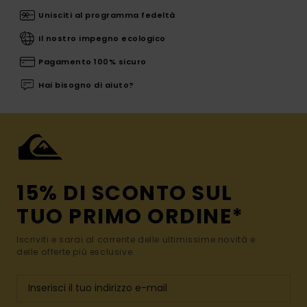
Unisciti al programma fedeltà
Il nostro impegno ecologico
Pagamento 100% sicuro
Hai bisogno di aiuto?
15% DI SCONTO SUL
TUO PRIMO ORDINE*
Iscriviti e sarai al corrente delle ultimissime novità e
delle offerte più esclusive.