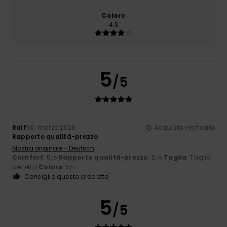
Colore
4.3
5
/5
Ralf
30. marzo 2026
Acquisto verificato
Rapporto qualità-prezzo
Mostra originale - Deutsch
Comfort
: 5
Rapporto qualità-prezzo
: 5
Taglia
: Taglia
/5
/5
perfetta
Colore
: 5
/5
Consiglio questo prodotto
5
/5