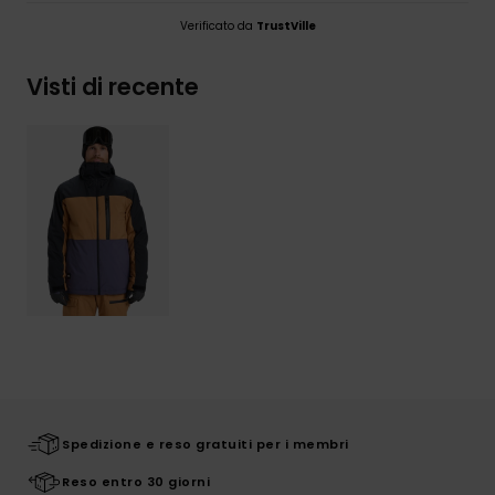
Verificato da
TrustVille
Visti di recente
Spedizione e reso gratuiti per i membri
Reso entro 30 giorni