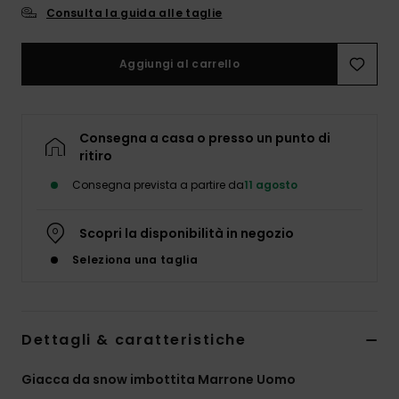
Consulta la guida alle taglie
Aggiungi al carrello
Consegna a casa o presso un punto di
ritiro
Consegna prevista a partire da
11 agosto
Scopri la disponibilità in negozio
Seleziona una taglia
Dettagli & caratteristiche
Giacca da snow imbottita Marrone Uomo