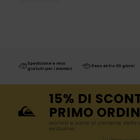
Spedizione e reso
Reso entro 30 giorni
gratuiti per i membri
15% DI SCON
PRIMO ORDIN
Iscriviti e sarai al corrente dell
esclusive.
(*) Offerta on-line