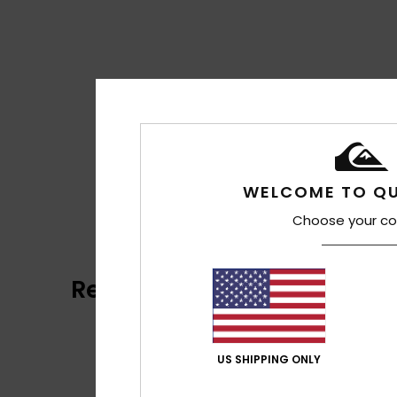
WELCOME TO QU
Choose your co
Recensioni dei clienti
US SHIPPING ONLY