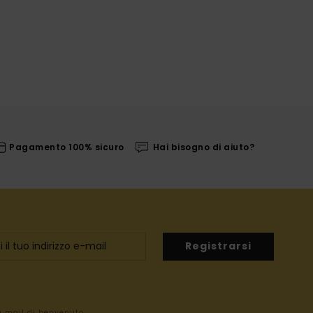
Pagamento 100% sicuro
Hai bisogno di aiuto?
Registrarsi
la mail di benvenuto