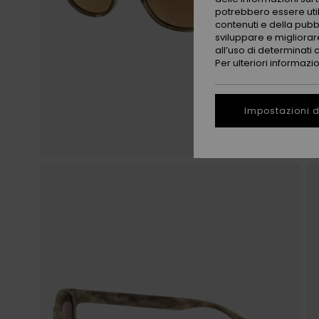
potrebbero essere utili
contenuti e della pubb
sviluppare e migliorare
all’uso di determinati 
Per ulteriori informazi
Impostazioni d