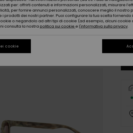
zzati per: offrirti contenuti e informazioni personalizzati, misurare l’ef
licità, per fornire annunci personalizzati, conoscere meglio il nostro 
 i prodotti dei nostri partner. Puoi configurare la tua scelta fornendo
cookie o negandolo ad altri tipi di cookie (ad esempio, alcuni cookie di
oni consulta la nostra
politica sui cookie
e
l'informativa sulla privacy
.
ei cookie
Acc