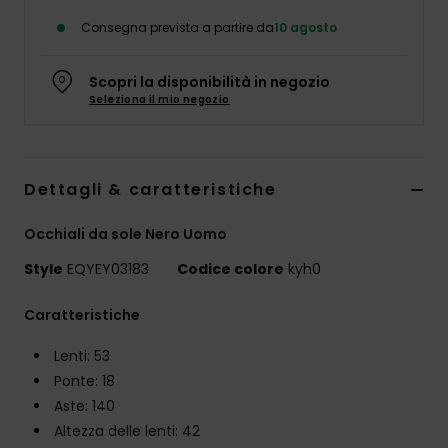
Consegna prevista a partire da
10 agosto
Scopri la disponibilità in negozio
Seleziona il mio negozio
Dettagli & caratteristiche
Occhiali da sole Nero Uomo
Style
EQYEY03183
Codice colore
kyh0
Caratteristiche
Lenti: 53
Ponte: 18
Aste: 140
Altezza delle lenti: 42