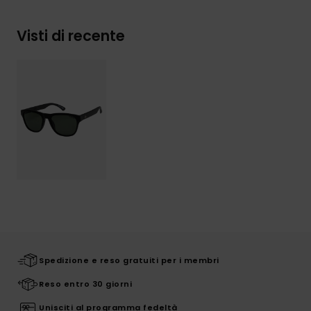
Visti di recente
Spedizione e reso gratuiti per i membri
Reso entro 30 giorni
Unisciti al programma fedeltà