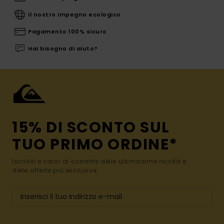
Il nostro impegno ecologico
Pagamento 100% sicuro
Hai bisogno di aiuto?
15% DI SCONTO SUL
TUO PRIMO ORDINE*
Iscriviti e sarai al corrente delle ultimissime novità e
delle offerte più esclusive.