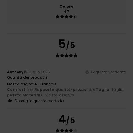
Colore
4.7
5
/5
Anthony
15. luglio 2026
Acquisto verificato
Qualità dei prodotti
Mostra originale - Français
Comfort
: 5
Rapporto qualità-prezzo
: 5
Taglia
: Taglia
/5
/5
perfetta
Materiale
: 5
Colore
: 5
/5
/5
Consiglio questo prodotto
4
/5