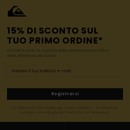
15% DI SCONTO SUL
TUO PRIMO ORDINE*
Iscriviti e sarai al corrente delle ultimissime novità e
delle offerte più esclusive.
Registrarsi
(*) Offerta on-line valida per i nuovi membri - Le condizioni
complete sono disponibili nella mail di benvenuto