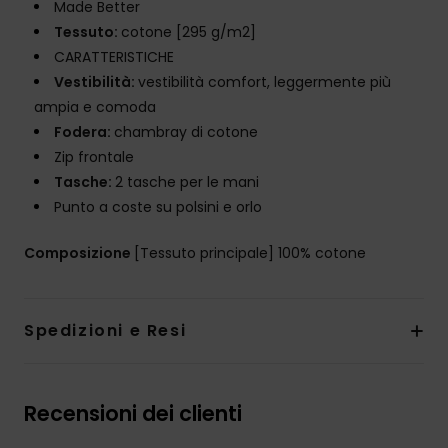
Made Better
Tessuto:
cotone [295 g/m2]
CARATTERISTICHE
Vestibilità:
vestibilità comfort, leggermente più
ampia e comoda
Fodera:
chambray di cotone
Zip frontale
Tasche:
2 tasche per le mani
Punto a coste su polsini e orlo
Composizione
[Tessuto principale] 100% cotone
Spedizioni e Resi
Recensioni dei clienti