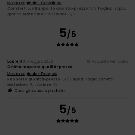
Mostra originale - Castellano
Comfort
: 5
Rapporto qualità-prezzo
: 5
Taglia
: Troppo
/5
/5
grande
Materiale
: 5
Colore
: 5
/5
/5
5
/5
Laurent
3. maggio 2026
Acquisto verificato
Ottimo rapporto qualità-prezzo
Mostra originale - Français
Rapporto qualità-prezzo
: 5
Taglia
: Taglia perfetta
/5
Materiale
: 5
Colore
: 5
/5
/5
Consiglio questo prodotto
5
/5