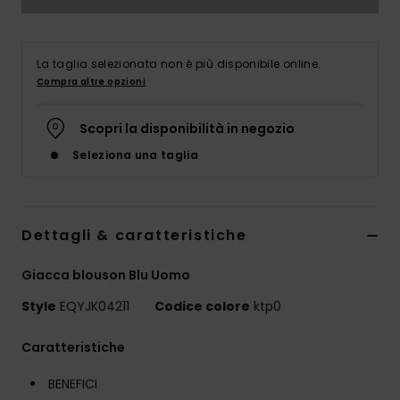
La taglia selezionata non è più disponibile online.
Compra altre opzioni
Scopri la disponibilità in negozio
Seleziona una taglia
Dettagli & caratteristiche
Giacca blouson Blu Uomo
Style
EQYJK04211
Codice colore
ktp0
Caratteristiche
BENEFICI