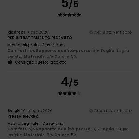
5
/5
Ricardo
1. luglio 2026
Acquisto verificato
PER IL TRATTAMENTO RICEVUTO
Mostra originale - Castellano
Comfort
: 5
Rapporto qualità-prezzo
: 5
Taglia
: Taglia
/5
/5
perfetta
Materiale
: 5
Colore
: 5
/5
/5
Consiglio questo prodotto
4
/5
Sergio
26. giugno 2026
Acquisto verificato
Prezzo elevato
Mostra originale - Castellano
Comfort
: 5
Rapporto qualità-prezzo
: 3
Taglia
: Taglia
/5
/5
perfetta
Materiale
: 5
Colore
: 5
/5
/5