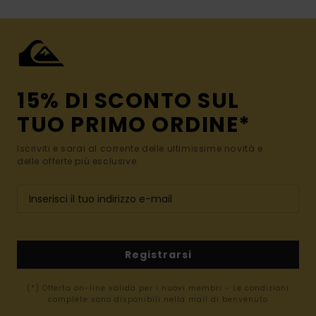
15% DI SCONTO SUL
TUO PRIMO ORDINE*
Iscriviti e sarai al corrente delle ultimissime novità e
delle offerte più esclusive.
Registrarsi
(*) Offerta on-line valida per i nuovi membri - Le condizioni
complete sono disponibili nella mail di benvenuto