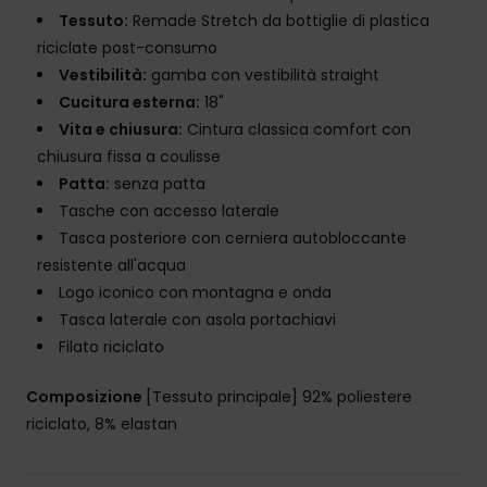
Tessuto:
Remade Stretch da bottiglie di plastica
riciclate post-consumo
Vestibilità:
gamba con vestibilità straight
Cucitura esterna:
18"
Vita e chiusura:
Cintura classica comfort con
chiusura fissa a coulisse
Patta:
senza patta
Tasche con accesso laterale
Tasca posteriore con cerniera autobloccante
resistente all'acqua
Logo iconico con montagna e onda
Tasca laterale con asola portachiavi
Filato riciclato
Composizione
[Tessuto principale] 92% poliestere
riciclato, 8% elastan