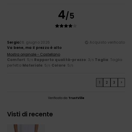
4
/5
Sergio
26. giugno 2026
Acquisto verificato
Va bene, ma il prezzo è alto
Mostra originale - Castellano
Comfort
: 5
Rapporto qualità-prezzo
: 3
Taglia
: Taglia
/5
/5
perfetta
Materiale
: 5
Colore
: 5
/5
/5
1
2
3
>
Verificato da
TrustVille
Visti di recente