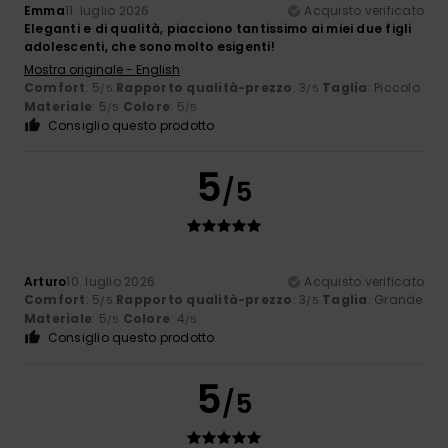
Emma
11. luglio 2026
Acquisto verificato
Eleganti e di qualità, piacciono tantissimo ai miei due figli
adolescenti, che sono molto esigenti!
Mostra originale - English
Comfort
: 5
Rapporto qualità-prezzo
: 3
Taglia
: Piccolo
/5
/5
Materiale
: 5
Colore
: 5
/5
/5
Consiglio questo prodotto
5
/5
Arturo
10. luglio 2026
Acquisto verificato
Comfort
: 5
Rapporto qualità-prezzo
: 3
Taglia
: Grande
/5
/5
Materiale
: 5
Colore
: 4
/5
/5
Consiglio questo prodotto
5
/5