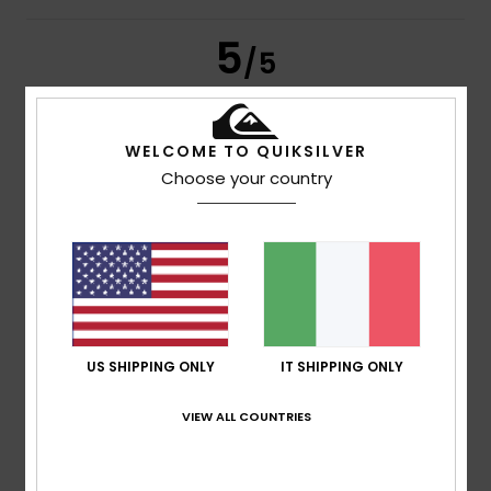
5
/5
WELCOME TO QUIKSILVER
Rita
17. luglio 2026
Acquisto verificato
Choose your country
Qualità del tessuto, modello e colore
Mostra originale - Português
Comfort
: 5
Rapporto qualità-prezzo
: 4
Taglia
: Taglia
/5
/5
perfetta
Materiale
: 5
Colore
: 5
/5
/5
Consiglio questo prodotto
5
/5
US SHIPPING ONLY
IT SHIPPING ONLY
VIEW ALL COUNTRIES
Nerea
16. luglio 2026
Acquisto verificato
È davvero fantastico, di ottima qualità e dal design
accattivante.