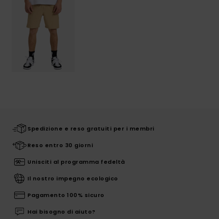
Spedizione e reso gratuiti per i membri
Reso entro 30 giorni
Unisciti al programma fedeltà
Il nostro impegno ecologico
Pagamento 100% sicuro
Hai bisogno di aiuto?