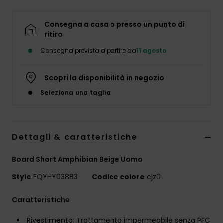
Consegna a casa o presso un punto di
ritiro
Consegna prevista a partire da
11 agosto
Scopri la disponibilità in negozio
Seleziona una taglia
Dettagli & caratteristiche
Board Short Amphibian Beige Uomo
Style
EQYHY03883
Codice colore
cjz0
Caratteristiche
Rivestimento: Trattamento impermeabile senza PFC