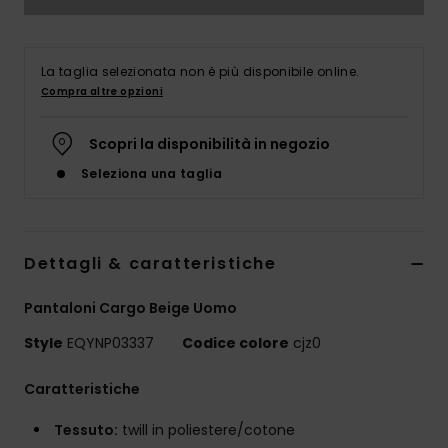
La taglia selezionata non è più disponibile online.
Compra altre opzioni
Scopri la disponibilità in negozio
Seleziona una taglia
Dettagli & caratteristiche
Pantaloni Cargo Beige Uomo
Style
EQYNP03337
Codice colore
cjz0
Caratteristiche
Tessuto:
twill in poliestere/cotone