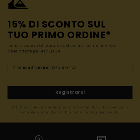
15% DI SCONTO SUL
TUO PRIMO ORDINE*
Iscriviti e sarai al corrente delle ultimissime novità e
delle offerte più esclusive.
Registrarsi
(*) Offerta on-line valida per i nuovi membri - Le condizioni
complete sono disponibili nella mail di benvenuto