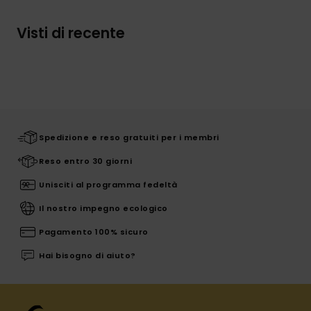
Visti di recente
Spedizione e reso gratuiti per i membri
Reso entro 30 giorni
Unisciti al programma fedeltà
Il nostro impegno ecologico
Pagamento 100% sicuro
Hai bisogno di aiuto?