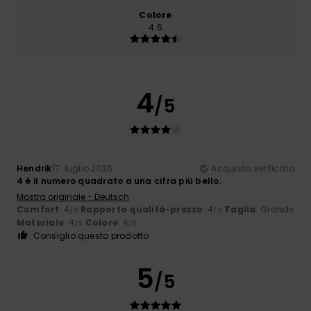
Colore
4.6
4
/5
Hendrik
17. luglio 2026
Acquisto verificato
4 è il numero quadrato a una cifra più bello.
Mostra originale - Deutsch
Comfort
: 4
Rapporto qualità-prezzo
: 4
Taglia
: Grande
/5
/5
Materiale
: 4
Colore
: 4
/5
/5
Consiglio questo prodotto
5
/5