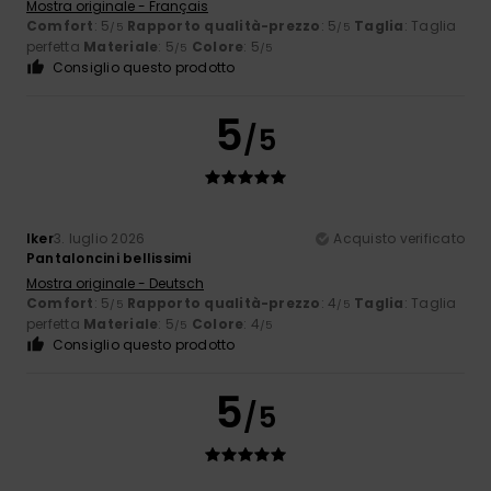
Mostra originale - Français
Comfort
: 5
Rapporto qualità-prezzo
: 5
Taglia
: Taglia
/5
/5
perfetta
Materiale
: 5
Colore
: 5
/5
/5
Consiglio questo prodotto
5
/5
Iker
3. luglio 2026
Acquisto verificato
Pantaloncini bellissimi
Mostra originale - Deutsch
Comfort
: 5
Rapporto qualità-prezzo
: 4
Taglia
: Taglia
/5
/5
perfetta
Materiale
: 5
Colore
: 4
/5
/5
Consiglio questo prodotto
5
/5