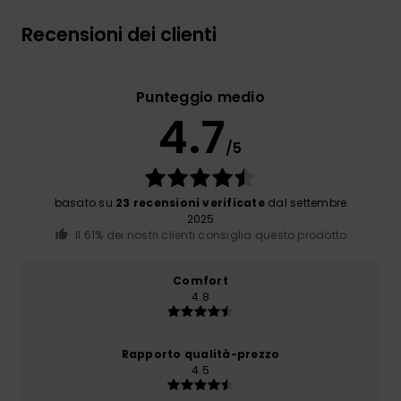
Recensioni dei clienti
Punteggio medio
4.7
/5
basato su
23 recensioni verificate
dal settembre
2025
Il 61% dei nostri clienti consiglia questo prodotto
Comfort
4.8
Rapporto qualità-prezzo
4.5