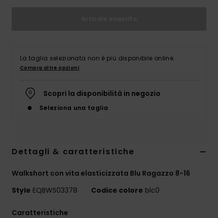
Articolo esaurito
La taglia selezionata non è più disponibile online.
Compra altre opzioni
Scopri la disponibilità in negozio
Seleziona una taglia
Dettagli & caratteristiche
Walkshort con vita elasticizzata Blu Ragazzo 8-16
Style
EQBWS03378
Codice colore
blc0
Caratteristiche