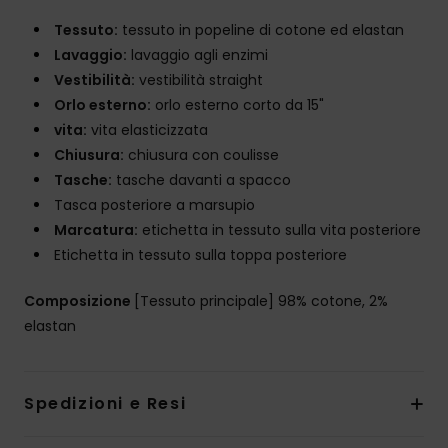
Tessuto:
tessuto in popeline di cotone ed elastan
Lavaggio:
lavaggio agli enzimi
Vestibilità:
vestibilità straight
Orlo esterno:
orlo esterno corto da 15"
vita:
vita elasticizzata
Chiusura:
chiusura con coulisse
Tasche:
tasche davanti a spacco
Tasca posteriore a marsupio
Marcatura:
etichetta in tessuto sulla vita posteriore
Etichetta in tessuto sulla toppa posteriore
Composizione
[Tessuto principale] 98% cotone, 2%
elastan
Spedizioni e Resi