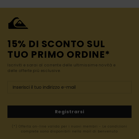
15% DI SCONTO SUL
TUO PRIMO ORDINE*
Iscriviti e sarai al corrente delle ultimissime novità e
delle offerte più esclusive.
Registrarsi
(*) Offerta on-line valida per i nuovi membri - Le condizioni
complete sono disponibili nella mail di benvenuto