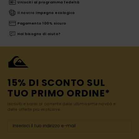
Unisciti al programma fedeltà
Il nostro impegno ecologico
Pagamento 100% sicuro
Hai bisogno di aiuto?
15% DI SCONTO SUL
TUO PRIMO ORDINE*
Iscriviti e sarai al corrente delle ultimissime novità e
delle offerte più esclusive.