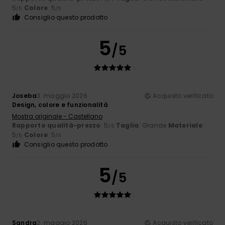
5
Colore
: 5
/5
/5
Consiglio questo prodotto
5
/5
Joseba
3. maggio 2026
Acquisto verificato
Design, colore e funzionalità
Mostra originale - Castellano
Rapporto qualità-prezzo
: 5
Taglia
: Grande
Materiale
:
/5
5
Colore
: 5
/5
/5
Consiglio questo prodotto
5
/5
Sandra
2. maggio 2026
Acquisto verificato