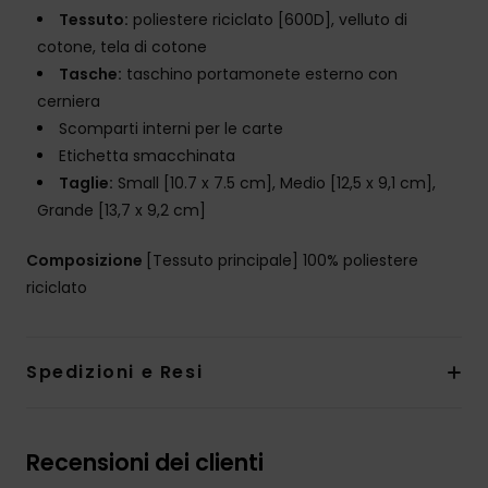
Tessuto:
poliestere riciclato [600D], velluto di
cotone, tela di cotone
Tasche:
taschino portamonete esterno con
cerniera
Scomparti interni per le carte
Etichetta smacchinata
Taglie:
Small [10.7 x 7.5 cm], Medio [12,5 x 9,1 cm],
Grande [13,7 x 9,2 cm]
Composizione
[Tessuto principale] 100% poliestere
riciclato
Spedizioni e Resi
Recensioni dei clienti