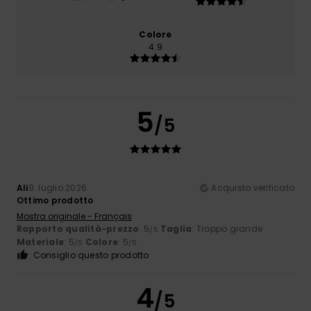
Colore
4.9
5
/5
Ali
9. luglio 2026
Acquisto verificato
Ottimo prodotto
Mostra originale - Français
Rapporto qualità-prezzo
: 5
Taglia
: Troppo grande
/5
Materiale
: 5
Colore
: 5
/5
/5
Consiglio questo prodotto
4
/5