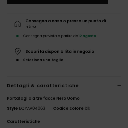
Consegna a casa o presso un punto di
ritiro
Consegna prevista a partire da
12 agosto
Scopri la disponibilità in negozio
Seleziona una taglia
Dettagli & caratteristiche
Portafoglio a tre facce Nero Uomo
Style
EQYAA04063
Codice colore
blk
Caratteristiche