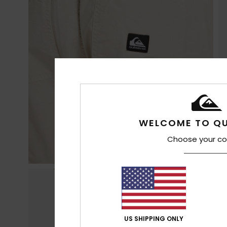
WELCOME TO QU
Choose your co
US SHIPPING ONLY