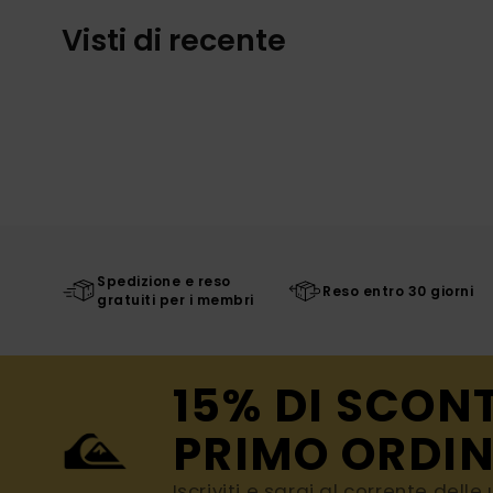
Visti di recente
Spedizione e reso
Reso entro 30 giorni
gratuiti per i membri
15% DI SCON
PRIMO ORDIN
Iscriviti e sarai al corrente dell