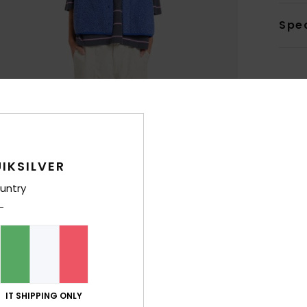
Sped
IKSILVER
untry
IT SHIPPING ONLY