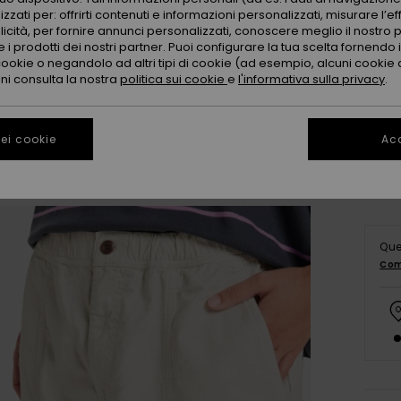
zzati per: offrirti contenuti e informazioni personalizzati, misurare l’ef
licità, per fornire annunci personalizzati, conoscere meglio il nostro 
 i prodotti dei nostri partner. Puoi configurare la tua scelta fornendo
cookie o negandolo ad altri tipi di cookie (ad esempio, alcuni cookie di
X
oni consulta la nostra
politica sui cookie
e
l'informativa sulla privacy
.
Co
ei cookie
Acc
Que
Com