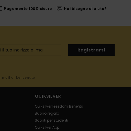
Pagamento 100% sicuro
Hai bisogno di aiuto?
Registrarsi
la mail di benvenuto
QUIKSILVER
Quiksilver Freedom Benefits
Buono regalo
Sconti per studenti
Quiksilver App