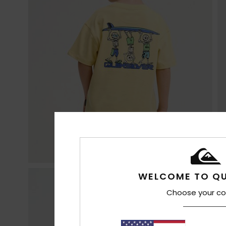
WELCOME TO QU
Choose your co