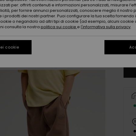
zzati per: offrirti contenuti e informazioni personalizzati, misurare l’ef
licità, per fornire annunci personalizzati, conoscere meglio il nostro 
 i prodotti dei nostri partner. Puoi configurare la tua scelta fornendo
cookie o negandolo ad altri tipi di cookie (ad esempio, alcuni cookie di
oni consulta la nostra
politica sui cookie
e
l'informativa sulla privacy
.
2
ei cookie
Acc
Co