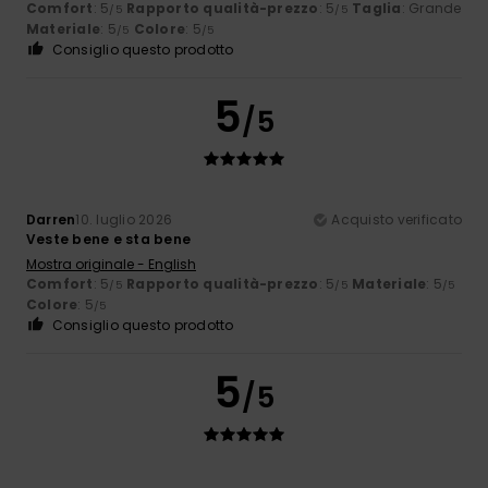
Comfort
: 5
Rapporto qualità-prezzo
: 5
Taglia
: Grande
/5
/5
Materiale
: 5
Colore
: 5
/5
/5
Consiglio questo prodotto
5
/5
Darren
10. luglio 2026
Acquisto verificato
Veste bene e sta bene
Mostra originale - English
Comfort
: 5
Rapporto qualità-prezzo
: 5
Materiale
: 5
/5
/5
/5
Colore
: 5
/5
Consiglio questo prodotto
5
/5