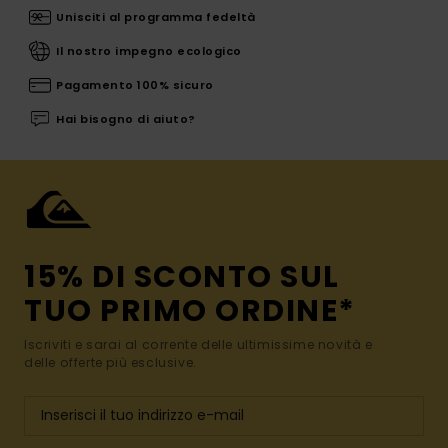
Unisciti al programma fedeltà
Il nostro impegno ecologico
Pagamento 100% sicuro
Hai bisogno di aiuto?
15% DI SCONTO SUL
TUO PRIMO ORDINE*
Iscriviti e sarai al corrente delle ultimissime novità e
delle offerte più esclusive.