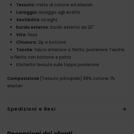
Tessuto:
misto di cotone ed elastan
Lavaggio:
lavaggio agli enzimi
Vestibilità:
straight
bordo esterno:
bordo esterno da 20"
Vita:
fissa
Chiusura:
Zip e bottone
Tasche:
tasca anteriore a filetto, posteriore Tasche
a filetto con bottone e patta
Etichetta tessuta sulla toppa posteriore
Composizione
[Tessuto principale] 99% cotone, 1%
elastan
Spedizioni e Resi
Recensioni dei clienti