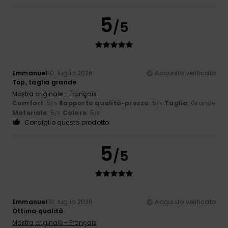
5
/5
Emmanuel
10. luglio 2026
Acquisto verificato
Top, taglia grande
Mostra originale - Français
Comfort
: 5
Rapporto qualità-prezzo
: 5
Taglia
: Grande
/5
/5
Materiale
: 5
Colore
: 5
/5
/5
Consiglio questo prodotto
5
/5
Emmanuel
10. luglio 2026
Acquisto verificato
Ottima qualità
Mostra originale - Français