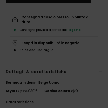
Consegna a casa o presso un punto di
ritiro
Consegna prevista a partire da
11 agosto
Scopri la disponibilità in negozio
Seleziona una taglia
Dettagli & caratteristiche
Bermuda in denim Beige Uomo
Style
EQYWS03916
Codice colore
cjz0
Caratteristiche