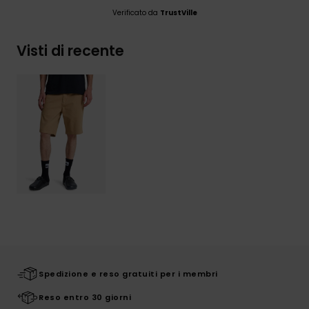
Verificato da
TrustVille
Visti di recente
Spedizione e reso gratuiti per i membri
Reso entro 30 giorni