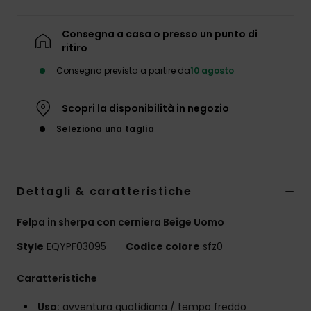
Consegna a casa o presso un punto di
ritiro
Consegna prevista a partire da
10 agosto
Scopri la disponibilità in negozio
Seleziona una taglia
Dettagli & caratteristiche
Felpa in sherpa con cerniera Beige Uomo
Style
EQYPF03095
Codice colore
sfz0
Caratteristiche
Uso:
avventura quotidiana / tempo freddo