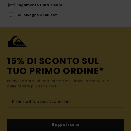
Pagamento 100% sicuro
Hai bisogno di aiuto?
15% DI SCONTO SUL
TUO PRIMO ORDINE*
Iscriviti e sarai al corrente delle ultimissime novità e
delle offerte più esclusive.
Registrarsi