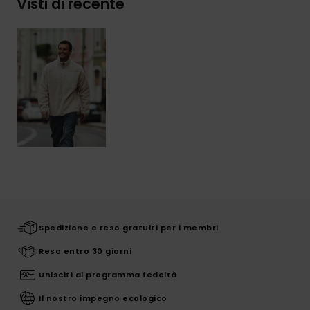
Visti di recente
Spedizione e reso gratuiti per i membri
Reso entro 30 giorni
Unisciti al programma fedeltà
Il nostro impegno ecologico