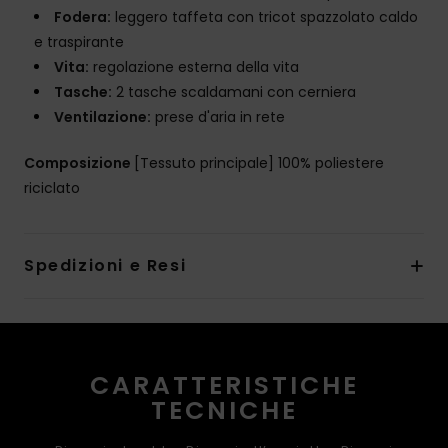
Fodera:
leggero taffeta con tricot spazzolato caldo
e traspirante
Vita:
regolazione esterna della vita
Tasche:
2 tasche scaldamani con cerniera
Ventilazione:
prese d'aria in rete
Composizione
[Tessuto principale] 100% poliestere
riciclato
Spedizioni e Resi
CARATTERISTICHE
TECNICHE