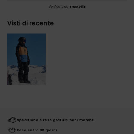
Verificato da
TrustVille
Visti di recente
Spedizione e reso gratuiti per i membri
Reso entro 30 giorni