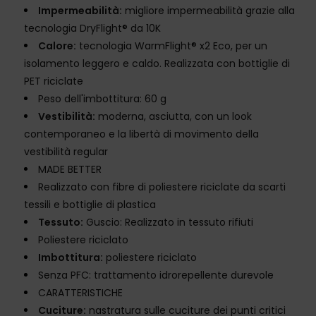
Impermeabilità:
migliore impermeabilità grazie alla
tecnologia DryFlight® da 10K
Calore:
tecnologia WarmFlight® x2 Eco, per un
isolamento leggero e caldo. Realizzata con bottiglie di
PET riciclate
Peso dell'imbottitura: 60 g
Vestibilità:
moderna, asciutta, con un look
contemporaneo e la libertà di movimento della
vestibilità regular
MADE BETTER
Realizzato con fibre di poliestere riciclate da scarti
tessili e bottiglie di plastica
Tessuto:
Guscio: Realizzato in tessuto rifiuti
Poliestere riciclato
Imbottitura:
poliestere riciclato
Senza PFC: trattamento idrorepellente durevole
CARATTERISTICHE
Cuciture:
nastratura sulle cuciture dei punti critici