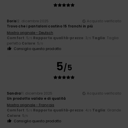
Doris
12. dicembre 2025
Acquisto verificato
Trovo che i pantaloni costino 15 franchi in più
Mostra originale - Deutsch
Comfort
: 5
Rapporto qualità-prezzo
: 3
Taglia
: Taglia
/5
/5
perfetta
Colore
: 5
/5
Consiglio questo prodotto
5
/5
Sandra
11. dicembre 2025
Acquisto verificato
Un prodotto valido e di qualità
Mostra originale - Français
Comfort
: 5
Rapporto qualità-prezzo
: 4
Taglia
: Grande
/5
/5
Colore
: 5
/5
Consiglio questo prodotto