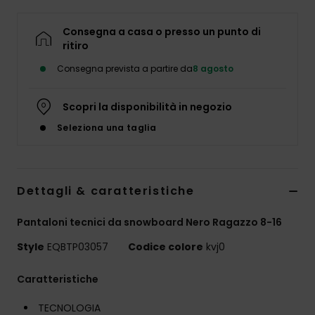
Consegna a casa o presso un punto di
ritiro
Consegna prevista a partire da
8 agosto
Scopri la disponibilità in negozio
Seleziona una taglia
Dettagli & caratteristiche
Pantaloni tecnici da snowboard Nero Ragazzo 8-16
Style
EQBTP03057
Codice colore
kvj0
Caratteristiche
TECNOLOGIA