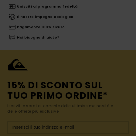
Unisciti al programma fedeltà
Il nostro impegno ecologico
Pagamento 100% sicuro
Hai bisogno di aiuto?
15% DI SCONTO SUL
TUO PRIMO ORDINE*
Iscriviti e sarai al corrente delle ultimissime novità e
delle offerte più esclusive.