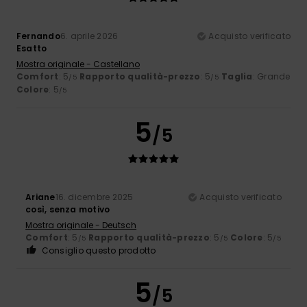
Fernando
6. aprile 2026
Acquisto verificato
Esatto
Mostra originale - Castellano
Comfort
: 5
Rapporto qualità-prezzo
: 5
Taglia
: Grande
/5
/5
Colore
: 5
/5
5
/5
Ariane
16. dicembre 2025
Acquisto verificato
così, senza motivo
Mostra originale - Deutsch
Comfort
: 5
Rapporto qualità-prezzo
: 5
Colore
: 5
/5
/5
/5
Consiglio questo prodotto
5
/5