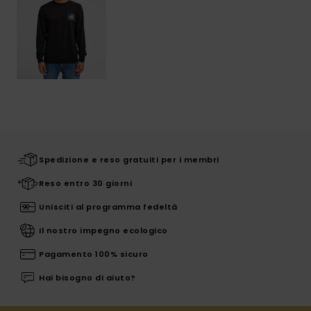
Spedizione e reso gratuiti per i membri
Reso entro 30 giorni
Unisciti al programma fedeltà
Il nostro impegno ecologico
Pagamento 100% sicuro
Hai bisogno di aiuto?