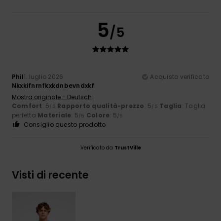
5
/5
Phil
1. luglio 2026
Acquisto verificato
Nkxkifnrnfkxkdnbevndxkf
Mostra originale - Deutsch
Comfort
: 5
Rapporto qualità-prezzo
: 5
Taglia
: Taglia
/5
/5
perfetta
Materiale
: 5
Colore
: 5
/5
/5
Consiglio questo prodotto
Verificato da
TrustVille
Visti di recente