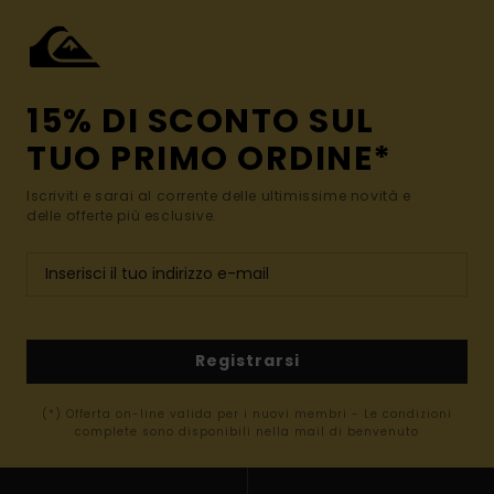
15% DI SCONTO SUL
TUO PRIMO ORDINE*
Iscriviti e sarai al corrente delle ultimissime novità e
delle offerte più esclusive.
Registrarsi
(*) Offerta on-line valida per i nuovi membri - Le condizioni
complete sono disponibili nella mail di benvenuto