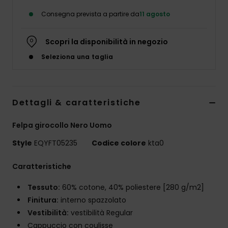
Consegna prevista a partire da
11 agosto
Scopri la disponibilità in negozio
Seleziona una taglia
Dettagli & caratteristiche
Felpa girocollo Nero Uomo
Style
EQYFT05235
Codice colore
kta0
Caratteristiche
Tessuto:
60% cotone, 40% poliestere [280 g/m2]
Finitura:
interno spazzolato
Vestibilità:
vestibilità Regular
Cappuccio con coulisse