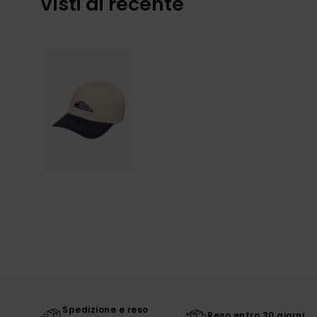
Visti di recente
Spedizione e reso
Reso entro 30 giorni