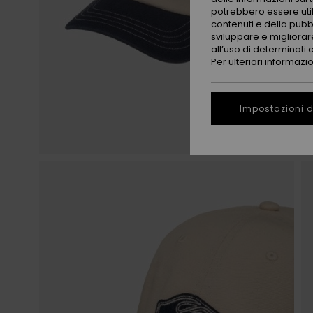
potrebbero essere utili
contenuti e della pubb
sviluppare e migliorare
all’uso di determinati 
Per ulteriori informazi
Impostazioni d